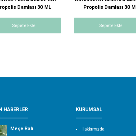
ropolis Damlası 30 ML
Propolis Damlası 30 M
Sepete Ekle
Sepete Ekle
N HABERLER
KURUMSAL
Meşe Balı
Hakkımızda