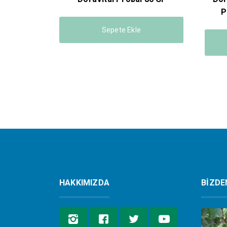
P
Sepete Ekle
HAKKIMIZDA
BİZDE