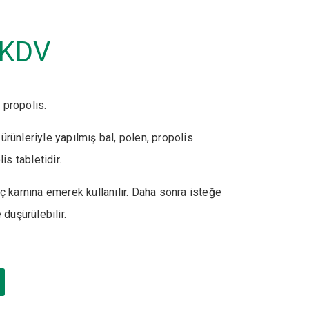
KDV
 propolis.
ürünleriyle yapılmış bal, polen, propolis
is tabletidir.
 karnına emerek kullanılır. Daha sonra isteğe
 düşürülebilir.