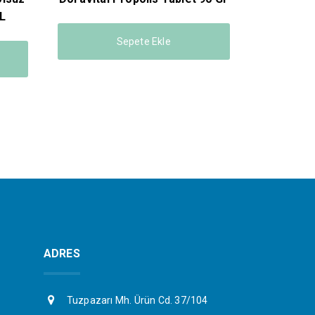
L
Sepete Ekle
ADRES
Tuzpazarı Mh. Ürün Cd. 37/104