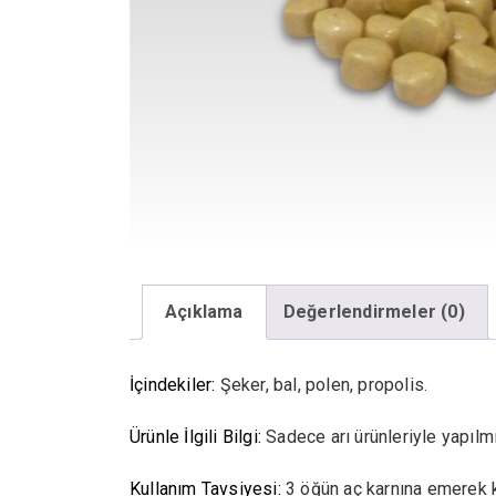
Açıklama
Değerlendirmeler (0)
İçindekiler:
Şeker, bal, polen, propolis.
Ürünle İlgili Bilgi:
Sadece arı ürünleriyle yapılmış
Kullanım Tavsiyesi:
3 öğün aç karnına emerek ku