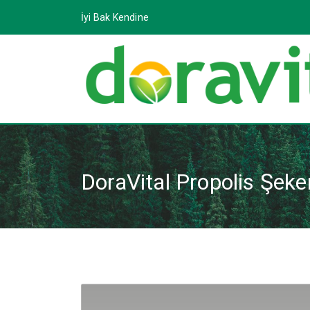
İyi Bak Kendine
DoraVital Propolis Şeke