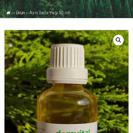
››
Ürün
››
Aynı Sefa Yağı 50 ml