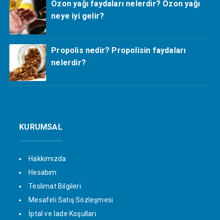
Ozon yağı faydaları nelerdir? Ozon yağı
neye iyi gelir?
Propolis nedir? Propolisin faydaları
nelerdir?
KURUMSAL
Hakkımızda
Hesabım
Teslimat Bilgileri
Mesafeli Satış Sözleşmesi
İptal ve İade Koşulları