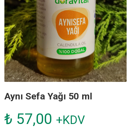
Aynı Sefa Yağı 50 ml
₺
57,00
+KDV