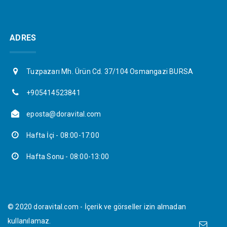
ADRES
Tuzpazarı Mh. Ürün Cd. 37/104 Osmangazi BURSA
+905414523841
eposta@doravital.com
Hafta İçi - 08:00-17:00
Hafta Sonu - 08:00-13:00
© 2020 doravital.com - İçerik ve görseller izin almadan
kullanılamaz.