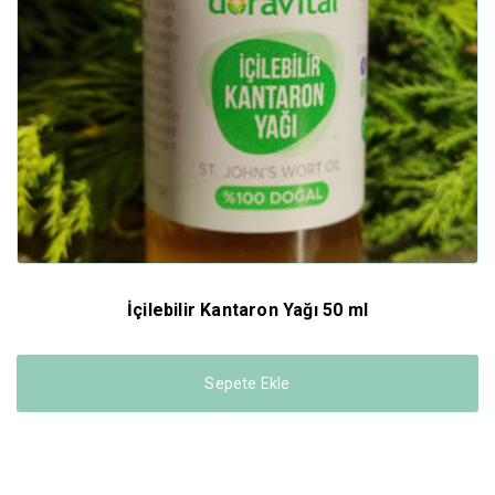
İçilebilir Kantaron Yağı 50 ml
Sepete Ekle