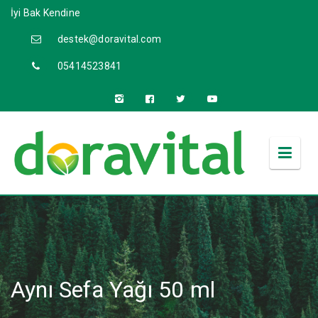
İyi Bak Kendine
destek@doravital.com
05414523841
Aynı Sefa Yağı 50 ml