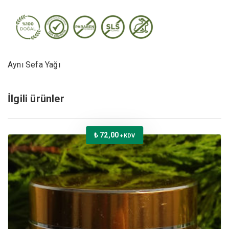
Aynı Sefa Yağı
İlgili ürünler
₺
72,00
+KDV