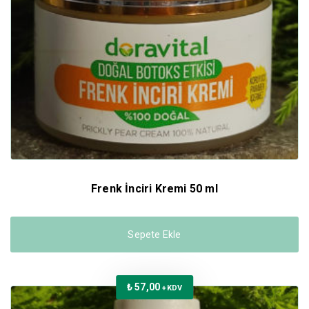
Frenk İnciri Kremi 50 ml
Sepete Ekle
₺
57,00
+KDV