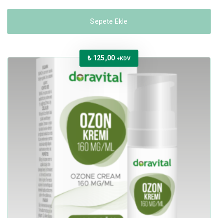
Sepete Ekle
₺
125,00
+KDV