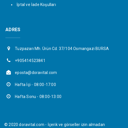
İptal ve İade Koşulları
ADRES
Tuzpazarı Mh. Ürün Cd. 37/104 Osmangazi BURSA
+905414523841
eposta@doravital.com
Hafta İçi - 08:00-17:00
Hafta Sonu - 08:00-13:00
© 2020 doravital.com - İçerik ve görseller izin almadan