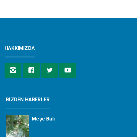
HAKKIMIZDA
BİZDEN HABERLER
Meşe Balı